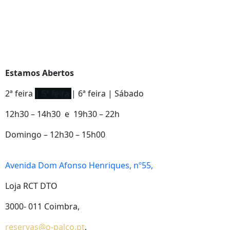
Estamos Abertos
2ª feira
| 5ª feira
| 6ª feira | Sábado
12h30 – 14h30 e 19h30 – 22h
Domingo – 12h30 – 15h00
Avenida Dom Afonso Henriques, nº55,
Loja RCT DTO
3000- 011 Coimbra,
reservas@o-palco.pt
,