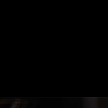
O Palco
Recomendado