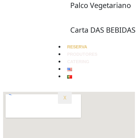
Palco Vegetariano
Carta DAS BEBIDAS
RESERVA
PRODUTORES
CATERING
X