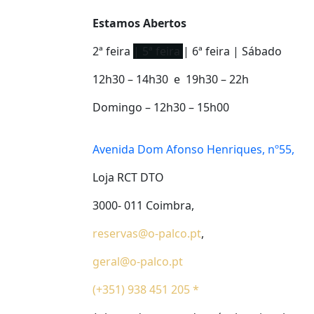
Estamos Abertos
2ª feira
| 5ª feira
| 6ª feira | Sábado
12h30 – 14h30 e 19h30 – 22h
Domingo – 12h30 – 15h00
Avenida Dom Afonso Henriques, nº55,
Loja RCT DTO
3000- 011 Coimbra,
reservas@o-palco.pt
,
geral@o-palco.pt
(+351) 938 451 205 *